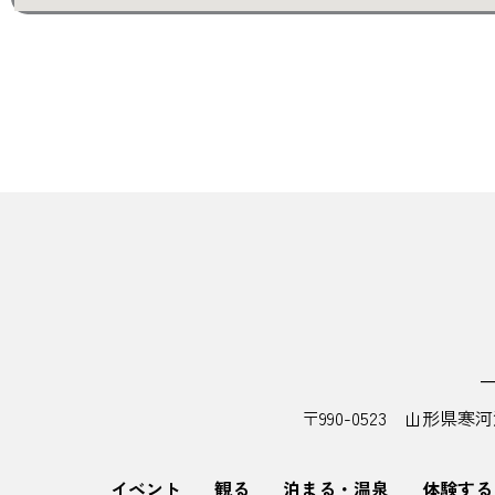
〒990-0523 山形県寒河江市
イベント
観る
泊まる・温泉
体験する