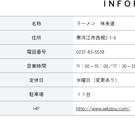
INFO
名称
ラーメン 味来道
住所
寒河江市西根2-1-6
電話番号
0237-83-5538
営業時間
11：00～15：00／17：30～2
定休日
水曜日（変更あり）
駐車場
１１台
HP
http://www.ajikidou.com/